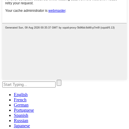
English
French
German
Portuguese
Spanish
Russian
Japanese