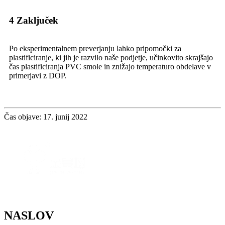
4 Zaključek
Po eksperimentalnem preverjanju lahko pripomočki za
plastificiranje, ki jih je razvilo naše podjetje, učinkovito skrajšajo
čas plastificiranja PVC smole in znižajo temperaturo obdelave v
primerjavi z DOP.
Čas objave: 17. junij 2022
NASLOV