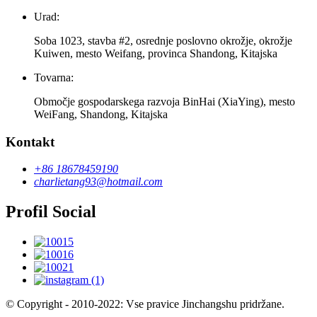
Urad:
Soba 1023, stavba #2, osrednje poslovno okrožje, okrožje
Kuiwen, mesto Weifang, provinca Shandong, Kitajska
Tovarna:
Območje gospodarskega razvoja BinHai (XiaYing), mesto
WeiFang, Shandong, Kitajska
Kontakt
+86 18678459190
charlietang93@hotmail.com
Profil Social
© Copyright - 2010-2022: Vse pravice Jinchangshu pridržane.