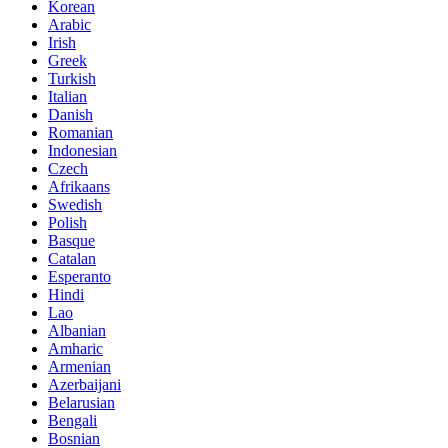
Korean
Arabic
Irish
Greek
Turkish
Italian
Danish
Romanian
Indonesian
Czech
Afrikaans
Swedish
Polish
Basque
Catalan
Esperanto
Hindi
Lao
Albanian
Amharic
Armenian
Azerbaijani
Belarusian
Bengali
Bosnian